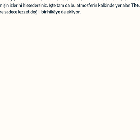
in izlerini hissedersiniz. İşte tam da bu atmosferin kalbinde yer alan 
The 
e sadece lezzet değil, 
bir hikâye
 de ekliyor.