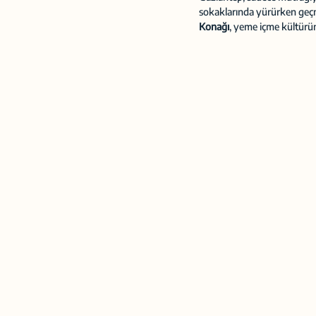
sokaklarında yürürken geçmiş
Konağı
, yeme içme kültürün