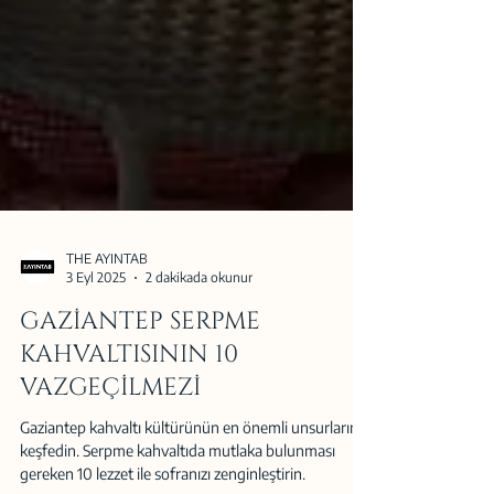
THE AYINTAB
3 Eyl 2025
2 dakikada okunur
GAZİANTEP SERPME
KAHVALTISININ 10
VAZGEÇİLMEZİ