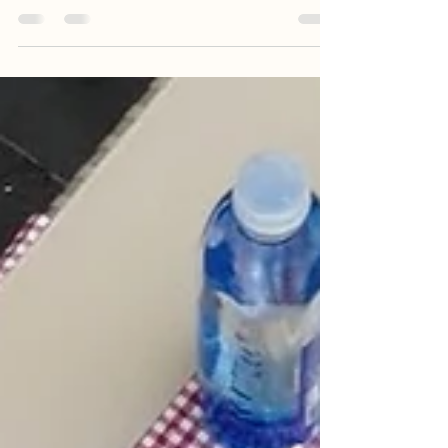
Gaziantep kahvaltı kültürünün en önemli unsurlarını
keşfedin. Serpme kahvaltıda mutlaka bulunması
gereken 10 lezzet ile sofranızı zenginleştirin.